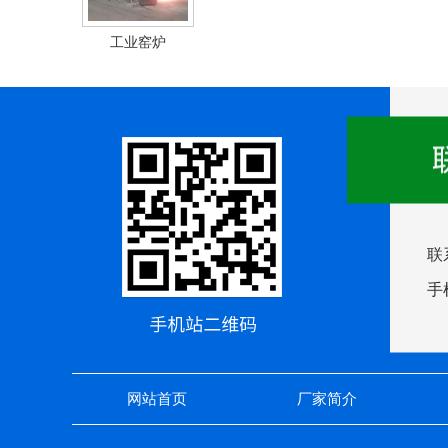
工业窑炉
联
手机
网站首页
厂家简介