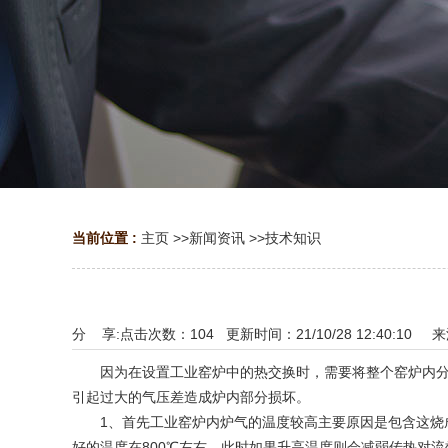
当前位置 :
主页
>>
新闻资讯
>>
技术知识
分 享:
点击次数：
104
更新时间：21/10/28 12:40:10 
因为在设置工业窑炉中的热交换时，需要将整个窑炉内分为
引起过大的气压差造成炉内部分损坏。
1、首先工业窑炉内炉气的温度较高主要原因是包含这烧成
好的温度在800℃左右，此时如果升高温度则会减弱传热对