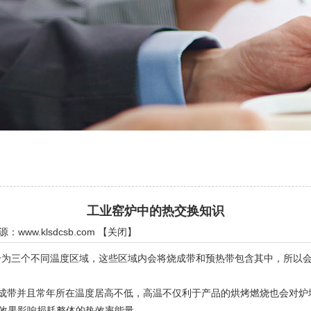
工业窑炉中的热交换知识
来源：
www.klsdcsb.com
【
关闭
】
三个不同温度区域，这些区域内会将烧成带和预热带包含其中，所以会
带并且常年所在温度居高不低，高温不仅利于产品的烘烤燃烧也会对炉
流效果影响损耗整体的热效率能量。