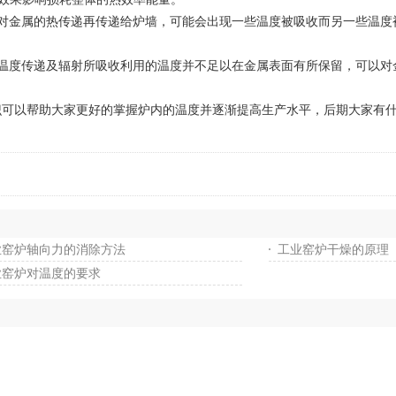
金属的热传递再传递给炉墙，可能会出现一些温度被吸收而另一些温度
度传递及辐射所吸收利用的温度并不足以在金属表面有所保留，可以对
以帮助大家更好的掌握炉内的温度并逐渐提高生产水平，后期大家有什
业窑炉轴向力的消除方法
工业窑炉干燥的原理
业窑炉对温度的要求