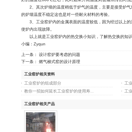
2、其次炉墙的温度稍低于炉气的温度，主要是接受炉气对
的炉墙温度不稳定这也是对一些耐火材料的考验。
3、工业窑炉内的金属表面的温度较低，因为经过以上的温
使炉内出现故障。
以上就是工业窑炉内的热交换小知识，了解热交换的知识可
小编：Zyqun
上一条：
设计窑炉要考虑的问题
下一条：
燃气梭式窑的设计原理
工业窑炉相关资料
工业窑炉的组成部分
工
教你一招如何延长工业窑炉的使用寿...
工
工业窑炉相关产品