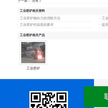
下一条： 没有了
工业窑炉相关资料
工业窑炉轴向力的消除方法
工
工业窑炉对温度的要求
提
工业窑炉相关产品
工业窑炉