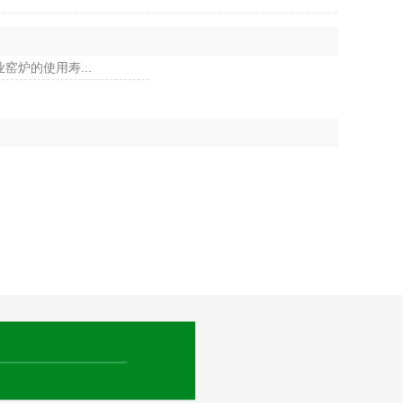
窑炉的使用寿...