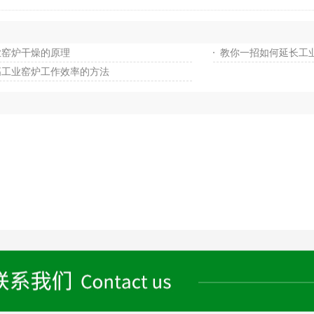
业窑炉干燥的原理
教你一招如何延长工业
高工业窑炉工作效率的方法