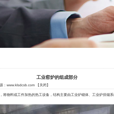
工业窑炉的组成部分
来源：
www.klsdcsb.com
【
关闭
】
将物料或工件加热的热工设备，结构主要由工业炉砌体、工业炉排烟系