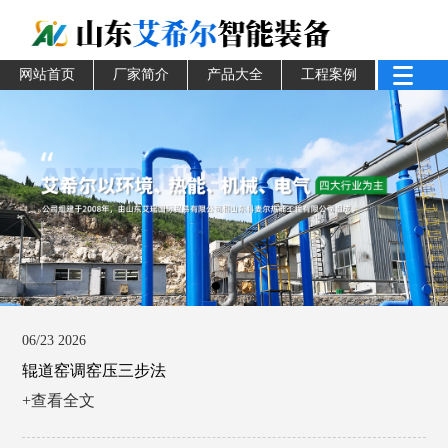
网站首页
厂家简介
产品大全
工程案例
06/23 2026
辊道窑调窑压三步法
+查看全文