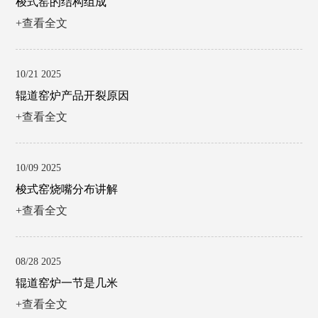
梭式窑的结构组成
+查看全文
10/21 2025
辊道窑炉产品开裂原因
+查看全文
10/09 2025
梭式窑烧嘴分布讲解
+查看全文
08/28 2025
辊道窑炉一节是几米
+查看全文