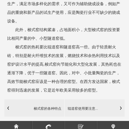
生产，满足市场多样化的需求，又可作为辅助烧成设备，例如产
品的重烧和新产品的试生产使用，应是陶瓷行业不可缺少的烧成
设备。
此外，梭式窑结构紧凑，占地面积小，大型梭式窑的投资要
比相同产量的中、小型隧道窑低。
梭式窑的热耗要比辊道窑和隧道窑高一些。由于轻质耐火
砖，特别是耐火纤维技术的发展，燃烧技术和余热利用技术以及
窑炉设计水平的提高,梭式窑向节能化和大型化发展，其热耗也在
逐渐下降，优于一些隧道窑。因此，对中、小批量陶瓷的生产，
高效节能梭式窑应该是一种合理的窑型。在西方发达国家，梭式
窑得到迅速的发展，它是近年欧美采用较多的窑型。
梭式窑的各种特点
辊道窑使用要注意...