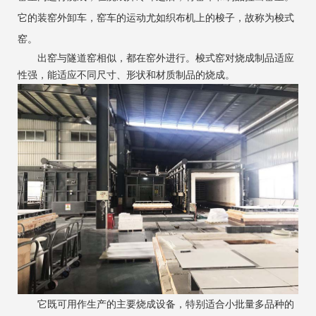
它的装窑外卸车，窑车的运动尤如织布机上的梭子，故称为梭式
窑。
出窑与隧道窑相似，都在窑外进行。梭式窑对烧成制品适应
性强，能适应不同尺寸、形状和材质制品的烧成。
它既可用作生产的主要烧成设备，特别适合小批量多品种的