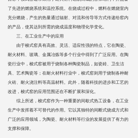
了先进的燃烧系统和温控系统。在烧成过程中，燃料在燃烧室内
充分燃烧，产生的热量通过辐射、对流和传导等方式传递给窑内
的产品，使其达到所需的烧成温度和物理化学变化。
三、在工业生产中的应用
由于梭式窑具有高效、灵活、适应性强的特点，它在陶瓷、
耐火材料、玻璃、金属冶炼等多个行业中得到了广泛应用。在陶
瓷行业中，梭式窑被用于烧制各种陶瓷制品，如瓷砖、卫生洁
具、艺术陶瓷等；在耐火材料行业中，梭式窑则用于烧制各种耐
火砖、耐火浇注料等高温材料。此外，随着科技的进步和工艺的
改进，梭式窑的应用范围还在不断扩展和深化。
综上所述，梭式窑作为一种重要的间歇式热工设备，在工业
生产中发挥着不可替代的作用。它以其独特的间断式烧成方式和
广泛的应用领域，为陶瓷、耐火材料等行业的发展提供了有力的
支撑和保障。