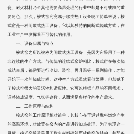
瓷、耐火材料乃至其他需要高温处理的行业中却是不可或缺的重
要角色。那么，梭式窑究竟属于哪类热工设备呢？简单来说，梭
式窑是一种间歇式热工设备，它以其独特的间断式烧成方式，在
工业生产中发挥着不可替代的作用。
一、设备归属与特点
梭式窑之所以被称为间歇式热工设备，是因为它采用了一种
非连续的生产方式。与传统的连续式窑炉相比，梭式窑在每次烧
成结束后，都需要进行冷却、装窑、再升温等一系列操作，才能
开始下一次的烧成过程。这种生产方式虽然看似繁琐，但却赋予
了梭式窑很大的灵活性和适应性。它可以根据产品的不同需求，
调整烧成温度、气氛等参数，从而满足多样化的生产需求。
二、工作原理与结构
梭式窑的工作原理相对简单，其核心在于通过燃料燃烧产生
的高温环境，对放置在窑内的产品进行加热处理。为了实现这一
目标，梭式窑通常采用了耐火材料砌筑而成的窑体结构，并配备