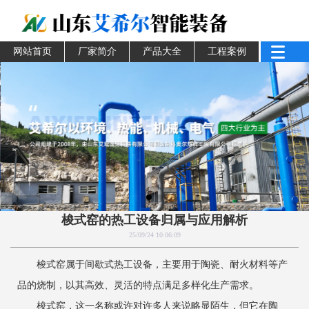
网站首页
厂家简介
产品大全
工程案例
梭式窑的热工设备归属与应用解析
25/09/24 10:06:09
梭式窑属于间歇式热工设备，主要用于陶瓷、耐火材料等产
品的烧制，以其高效、灵活的特点满足多样化生产需求。
梭式窑，这一名称或许对许多人来说略显陌生，但它在陶