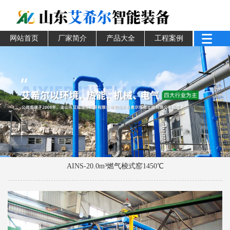
网站首页
厂家简介
产品大全
工程案例
AINS-20.0m³燃气梭式窑1450℃