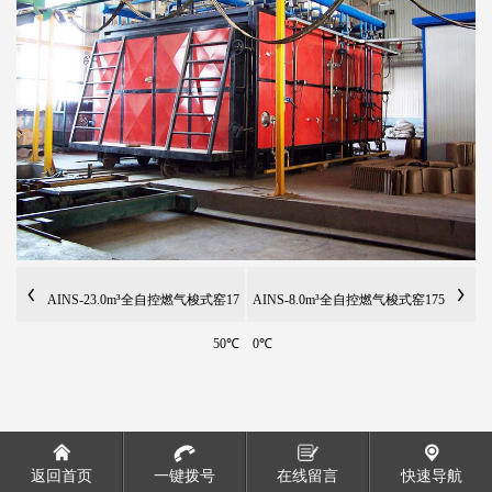
AINS-23.0m³全自控燃气梭式窑17
AINS-8.0m³全自控燃气梭式窑175
50℃
0℃
返回首页
一键拨号
在线留言
快速导航